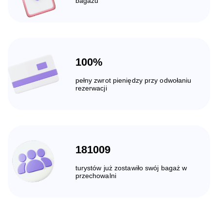
bagażu
100%
pełny zwrot pieniędzy przy odwołaniu
rezerwacji
181009
turystów już zostawiło swój bagaż w
przechowalni