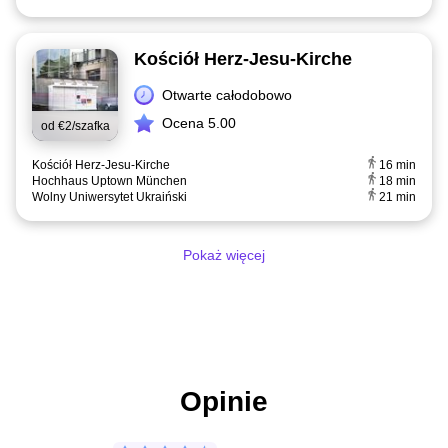
Kościół Herz-Jesu-Kirche
Otwarte całodobowo
Ocena 5.00
od
€2/szafka
Kościół Herz-Jesu-Kirche
16 min
Hochhaus Uptown München
18 min
Wolny Uniwersytet Ukraiński
21 min
Pokaż więcej
Opinie