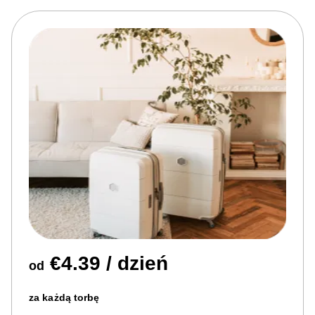
€4.39 / dzień
od
za każdą torbę