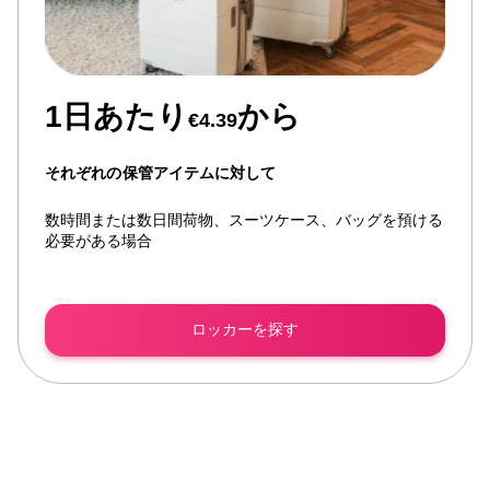
1日あたり
から
€4.39
それぞれの保管アイテムに対して
数時間または数日間荷物、スーツケース、バッグを預ける
必要がある場合
ロッカーを探す