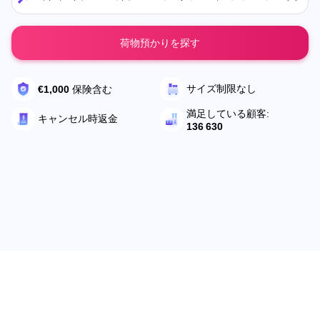
荷物預かりを探す
サイズ制限なし
€1,000
保険含む
満足している顧客:
キャンセル時返金
136 630