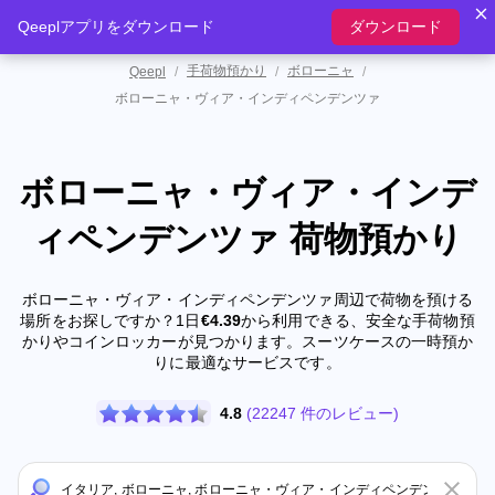
Qeeplアプリをダウンロード
ダウンロード
手荷物預かり
ボローニャ
Qeepl
/
/
/
ボローニャ・ヴィア・インディペンデンツァ
ボローニャ・ヴィア・インデ
ィペンデンツァ 荷物預かり
ボローニャ・ヴィア・インディペンデンツァ周辺で荷物を預ける
場所をお探しですか？1日
€4.39
から利用できる、安全な手荷物預
かりやコインロッカーが見つかります。スーツケースの一時預か
りに最適なサービスです。
4.8
(22247 件のレビュー)