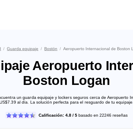
l
/
Guarda equipaje
/
Bostón
/
Aeropuerto Internacional de Boston
paje Aeropuerto Inte
Boston Logan
uentra un guarda equipaje y lockers seguros cerca de Aeropuerto I
US$7.39 al día. La solución perfecta para el resguardo de tu equipaje
Calificación: 4.8 / 5
basado en 22246 reseñas