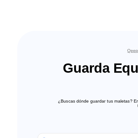
Qeep
Guarda Equi
¿Buscas dónde guardar tus maletas? Enc