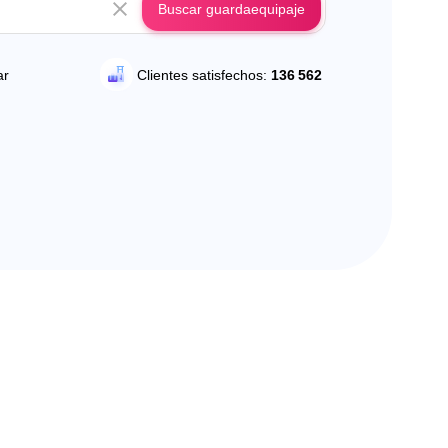
Buscar guardaequipaje
ar
Clientes satisfechos:
136 562