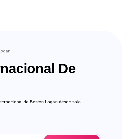
 Logan
rnacional De
nternacional de Boston Logan desde solo
.