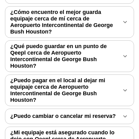
¿Cómo encuentro el mejor guarda
equipaje cerca de mí cerca de
Aeropuerto Intercontinental de George
Bush Houston?
¿Qué puedo guardar en un punto de
Qeepl cerca de Aeropuerto
Intercontinental de George Bush
Houston?
¿Puedo pagar en el local al dejar mi
equipaje cerca de Aeropuerto
Intercontinental de George Bush
Houston?
¿Puedo cambiar o cancelar mi reserva?
¿Mi equipaje está asegurado cuando lo
dejo con Qeepl cerca de Aeropuerto