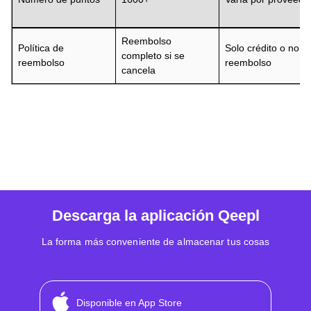
Reembolso
Política de
Solo crédito o no
completo si se
reembolso
reembolso
cancela
Descarga la aplicación Qeepl
La forma más conveniente de almacenar tus cosas
Disponible en App Store