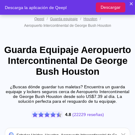
Descargar
Descarga la aplicación de Qeepl
Qeepl
/
Guarda equipaje
/
Houston
/
Aeropuerto Intercontinental de George Bush Houston
Guarda Equipaje Aeropuerto
Intercontinental De George
Bush Houston
¿Buscas dónde guardar tus maletas? Encuentra un guarda
equipaje y lockers seguros cerca de Aeropuerto Intercontinental
de George Bush Houston desde solo US$7.39 al día. La
solución perfecta para el resguardo de tu equipaje.
4.8
(22229 reseñas)