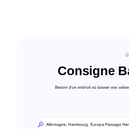
Q
Consigne B
Besoin d’un endroit où laisser vos val