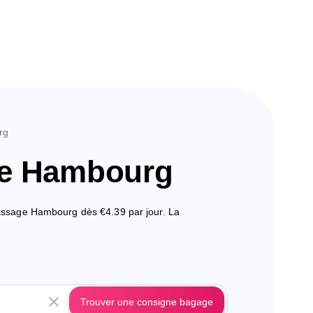
rg
ge Hambourg
Passage Hambourg dès €4.39 par jour. La
Trouver une consigne bagage