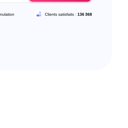
nulation
Clients satisfaits :
136 368