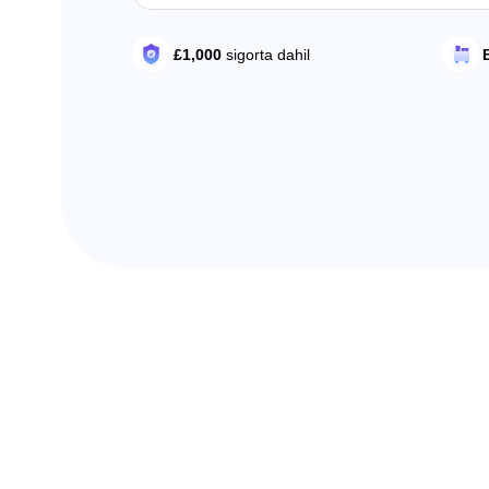
£1,000
sigorta dahil