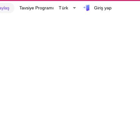
Giriş yap
Türk
aylaş
Tavsiye Programı