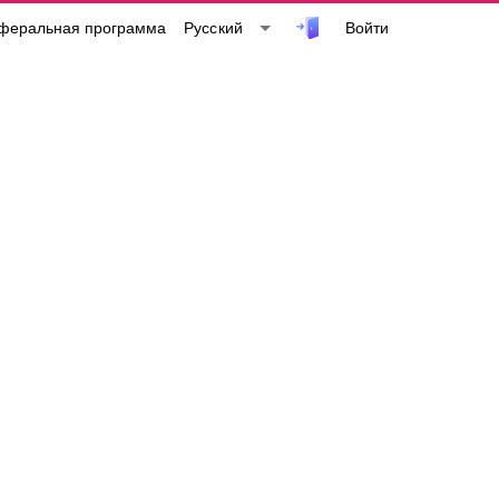
Войти
Русский
феральная программа