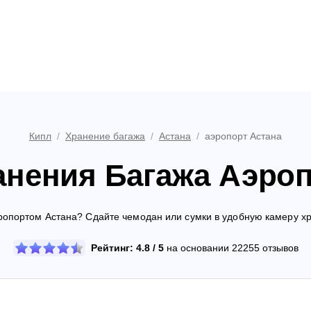
Кипл
/
Хранение багажа
/
Астана
/
аэропорт Астана
анения Багажа Аэроп
эропортом Астана? Сдайте чемодан или сумки в удобную камеру хр
Рейтинг: 4.8 / 5
на основании 22255 отзывов