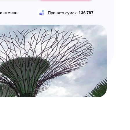
и отмене
Принято сумок:
136 787