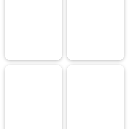
Ярославский
вокзал