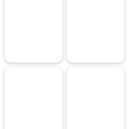
Парк
Московский
Горького
Кремль