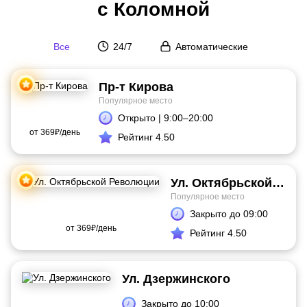
с Коломной
Все
24/7
Автоматические
Пр-т Кирова
Популярное место
Открыто | 9:00–20:00
от
369₽/день
Рейтинг 4.50
Ул. Октябрьской Революции
Популярное место
Закрыто до 09:00
от
369₽/день
Рейтинг 4.50
Ул. Дзержинского
Закрыто до 10:00