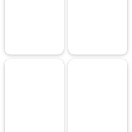
Авиапарк
Мытищи