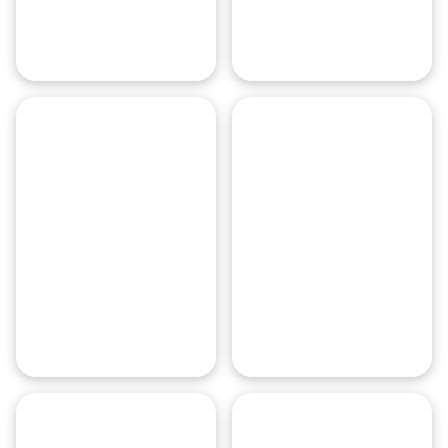
Орехово-
Зуево
Подольск
Серпухов