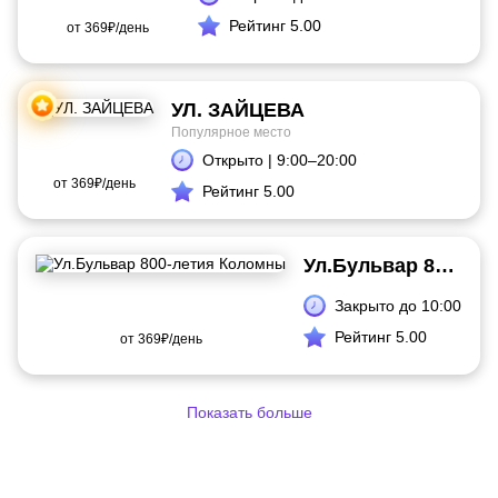
Рейтинг 5.00
от
369₽/день
УЛ. ЗАЙЦЕВА
Популярное место
Открыто | 9:00–20:00
от
369₽/день
Рейтинг 5.00
Ул.Бульвар 800-летия Коломны
Закрыто до 10:00
Рейтинг 5.00
от
369₽/день
Показать больше