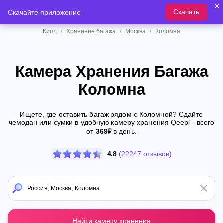
Скачать
Скачайте приложение
Кипл
/
Хранение багажа
/
Москва
/
Коломна
Камера Хранения Багажа
Коломна
Ищете, где оставить багаж рядом с Коломной? Сдайте
чемодан или сумки в удобную камеру хранения Qeepl - всего
от
369₽
в день.
4.8
(22247 отзывов)
Найти камеру хранения