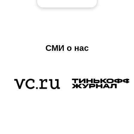
СМИ о нас